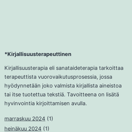
*Kirjallisuusterapeuttinen
Kirjallisuusterapia eli sanataideterapia tarkoittaa
terapeuttista vuorovaikutusprosessia, jossa
hyödynnetään joko valmista kirjallista aineistoa
tai itse tuotettua tekstiä. Tavoitteena on lisätä
hyvinvointia kirjoittamisen avulla.
marraskuu 2024
(1)
heinäkuu 2024
(1)