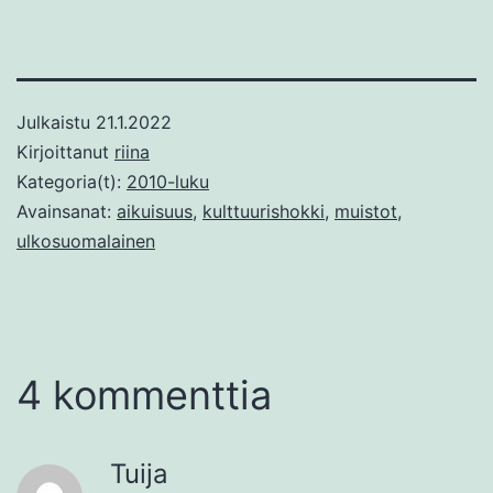
Julkaistu
21.1.2022
Kirjoittanut
riina
Kategoria(t):
2010-luku
Avainsanat:
aikuisuus
,
kulttuurishokki
,
muistot
,
ulkosuomalainen
4 kommenttia
Tuija