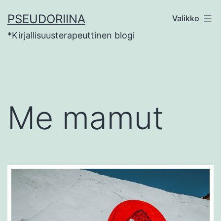
Siirry
PSEUDORIINA
Valikko
sisältöön
*Kirjallisuusterapeuttinen blogi
Me mamut