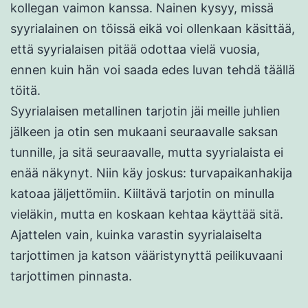
kollegan vaimon kanssa. Nainen kysyy, missä
syyrialainen on töissä eikä voi ollenkaan käsittää,
että syyrialaisen pitää odottaa vielä vuosia,
ennen kuin hän voi saada edes luvan tehdä täällä
töitä.
Syyrialaisen metallinen tarjotin jäi meille juhlien
jälkeen ja otin sen mukaani seuraavalle saksan
tunnille, ja sitä seuraavalle, mutta syyrialaista ei
enää näkynyt. Niin käy joskus: turvapaikanhakija
katoaa jäljettömiin. Kiiltävä tarjotin on minulla
vieläkin, mutta en koskaan kehtaa käyttää sitä.
Ajattelen vain, kuinka varastin syyrialaiselta
tarjottimen ja katson vääristynyttä peilikuvaani
tarjottimen pinnasta.