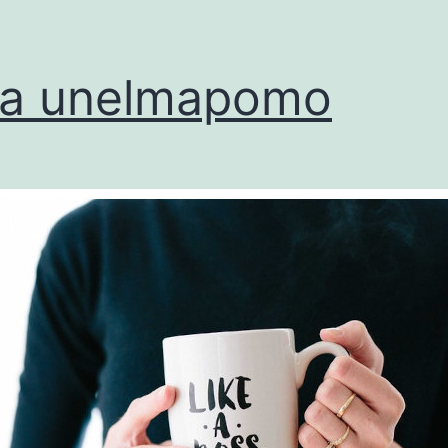
a unelmapomo