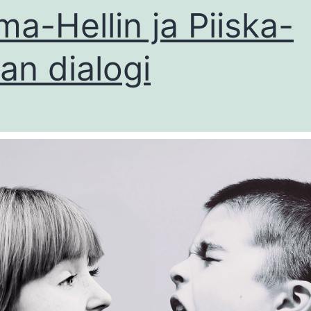
a-Hellin ja Piiska-
nan dialogi