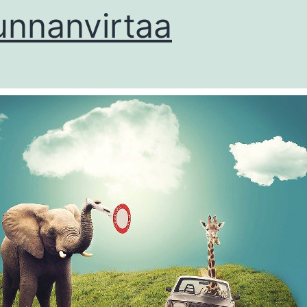
unnanvirtaa