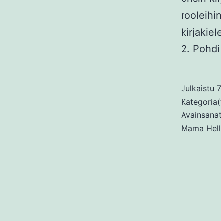
rooleihin
kirjakiel
2. Pohdi
Julkaistu
7
Kategoria(
Avainsana
Mama Hell