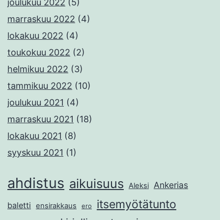
joulukuu 2022
(5)
marraskuu 2022
(4)
lokakuu 2022
(4)
toukokuu 2022
(2)
helmikuu 2022
(3)
tammikuu 2022
(10)
joulukuu 2021
(4)
marraskuu 2021
(18)
lokakuu 2021
(8)
syyskuu 2021
(1)
ahdistus
aikuisuus
Ankerias
Aleksi
itsemyötätunto
baletti
ensirakkaus
ero