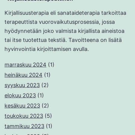
Kirjallisuusterapia eli sanataideterapia tarkoittaa
terapeuttista vuorovaikutusprosessia, jossa
hyödynnetään joko valmista kirjallista aineistoa
tai itse tuotettua tekstiä. Tavoitteena on lisätä
hyvinvointia kirjoittamisen avulla.
marraskuu 2024
(1)
heinäkuu 2024
(1)
syyskuu 2023
(2)
elokuu 2023
(1)
kesäkuu 2023
(2)
toukokuu 2023
(5)
tammikuu 2023
(1)