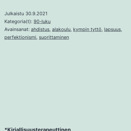
Julkaistu
30.9.2021
Kategoria(t):
90-luku
Avainsanat:
ahdistus
,
alakoulu
,
kympin tyttö
,
lapsuus
,
perfektionismi
,
suorittaminen
*Kirjallisuusterapeuttinen