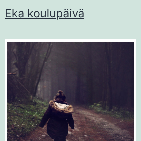
Eka koulupäivä