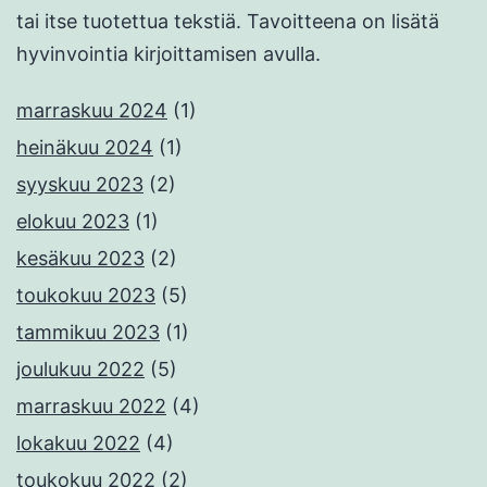
tai itse tuotettua tekstiä. Tavoitteena on lisätä
hyvinvointia kirjoittamisen avulla.
marraskuu 2024
(1)
heinäkuu 2024
(1)
syyskuu 2023
(2)
elokuu 2023
(1)
kesäkuu 2023
(2)
toukokuu 2023
(5)
tammikuu 2023
(1)
joulukuu 2022
(5)
marraskuu 2022
(4)
lokakuu 2022
(4)
toukokuu 2022
(2)