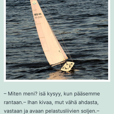
– Miten meni? isä kysyy, kun pääsemme
rantaan.– Ihan kivaa, mut vähä ahdasta,
vastaan ja avaan pelastusliivien soljen.–