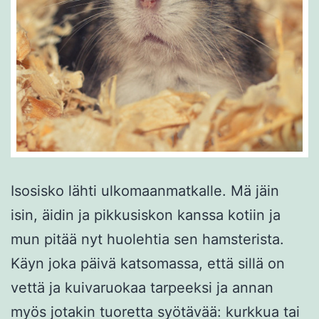
Isosisko lähti ulkomaanmatkalle. Mä jäin
isin, äidin ja pikkusiskon kanssa kotiin ja
mun pitää nyt huolehtia sen hamsterista.
Käyn joka päivä katsomassa, että sillä on
vettä ja kuivaruokaa tarpeeksi ja annan
myös jotakin tuoretta syötävää: kurkkua tai