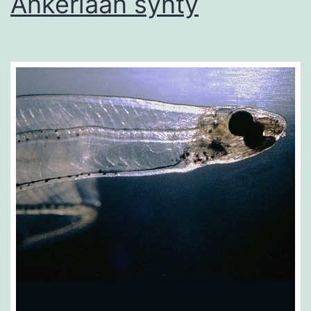
Ankeriaan synty