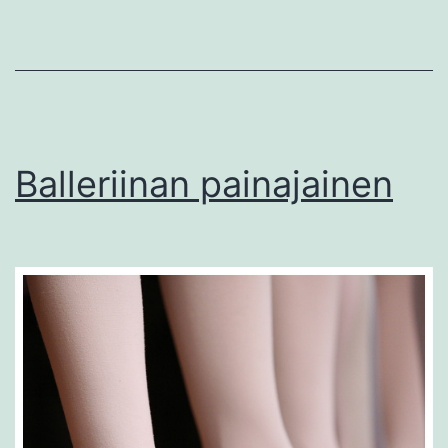
Balleriinan painajainen