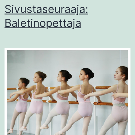
Sivustaseuraaja:
Baletinopettaja