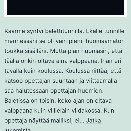
Käärme syntyi balettitunnilla. Ekalle tunnille
mennessäni se oli vain pieni, huomaamaton
toukka sisälläni. Mutta pian huomasin, että
täällä onkin oltava aina valppaana. Ihan eri
tavalla kuin koulussa. Koulussa riittää, että
katsoo opettajan suuntaan ja viittaamalla
saa halutessaan opettajan huomion.
Baletissa on toisin, koko ajan on oltava
valppaana kuin villieläin viidakossa. Kun
opettaja näyttää malliksi, ei…
Jatka
Ankeriaan
lukemista