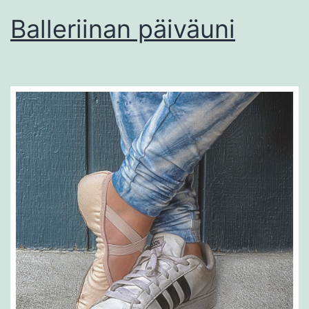
Balleriinan päiväuni