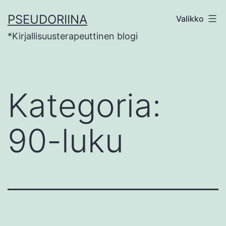
Siirry
PSEUDORIINA
Valikko
sisältöön
*Kirjallisuusterapeuttinen blogi
Kategoria:
90-luku