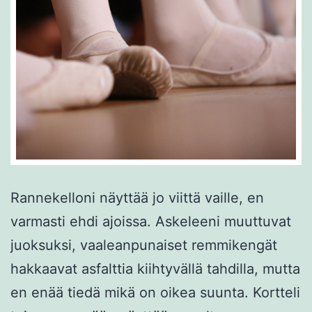
Rannekelloni näyttää jo viittä vaille, en
varmasti ehdi ajoissa. Askeleeni muuttuvat
juoksuksi, vaaleanpunaiset remmikengät
hakkaavat asfalttia kiihtyvällä tahdilla, mutta
en enää tiedä mikä on oikea suunta. Kortteli