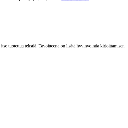
Helli,
 itse tuotettua tekstiä. Tavoitteena on lisätä hyvinvointia kirjoittamisen