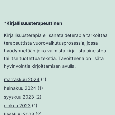
*Kirjallisuusterapeuttinen
Kirjallisuusterapia eli sanataideterapia tarkoittaa
terapeuttista vuorovaikutusprosessia, jossa
hyödynnetään joko valmista kirjallista aineistoa
tai itse tuotettua tekstiä. Tavoitteena on lisätä
hyvinvointia kirjoittamisen avulla.
marraskuu 2024
(1)
heinäkuu 2024
(1)
syyskuu 2023
(2)
elokuu 2023
(1)
kesäkuu 2023
(2)