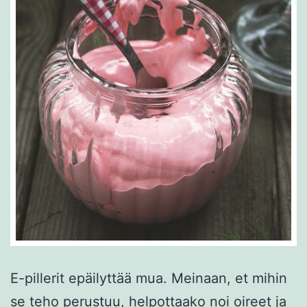
E-pillerit epäilyttää mua. Meinaan, et mihin
se teho perustuu, helpottaako noi oireet ja