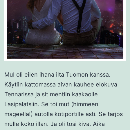
Mul oli eilen ihana ilta Tuomon kanssa.
Käytiin kattomassa aivan kauhee elokuva
Tennarissa ja sit mentiin kaakaolle
Lasipalatsiin. Se toi mut (himmeen
mageella!) autolla kotiportille asti. Se tarjos
mulle koko illan. Ja oli tosi kiva. Aika