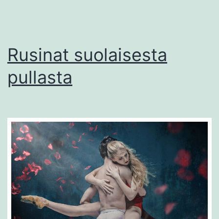
Rusinat suolaisesta
pullasta