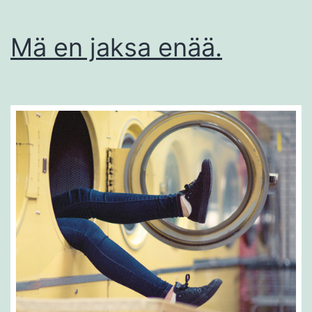
Mä en jaksa enää.