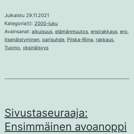
yksiössä
Julkaistu
29.11.2021
Kategoria(t):
2000-luku
Avainsanat:
aikuisuus
,
elämänmuutos
,
ensirakkaus
,
ero
,
itsenäistyminen
,
parisuhde
,
Piiska-Riina
,
rakkaus
,
Tuomo
,
yksinäisyys
Sivustaseuraaja:
Ensimmäinen avoanoppi