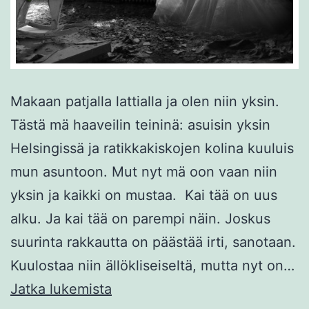
Makaan patjalla lattialla ja olen niin yksin.
Tästä mä haaveilin teininä: asuisin yksin
Helsingissä ja ratikkakiskojen kolina kuuluis
mun asuntoon. Mut nyt mä oon vaan niin
yksin ja kaikki on mustaa. Kai tää on uus
alku. Ja kai tää on parempi näin. Joskus
suurinta rakkautta on päästää irti, sanotaan.
Kuulostaa niin ällökliseiseltä, mutta nyt on…
Yksin
Jatka lukemista