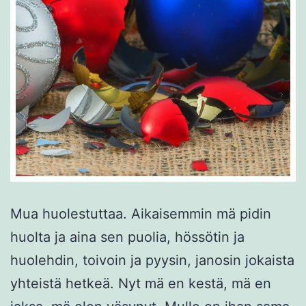
Mua huolestuttaa. Aikaisemmin mä pidin
huolta ja aina sen puolia, hössötin ja
huolehdin, toivoin ja pyysin, janosin jokaista
yhteistä hetkeä. Nyt mä en kestä, mä en