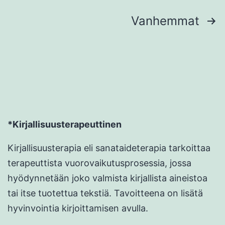
Artikkelien
Vanhemmat
sivutus
*Kirjallisuusterapeuttinen
Kirjallisuusterapia eli sanataideterapia tarkoittaa
terapeuttista vuorovaikutusprosessia, jossa
hyödynnetään joko valmista kirjallista aineistoa
tai itse tuotettua tekstiä. Tavoitteena on lisätä
hyvinvointia kirjoittamisen avulla.