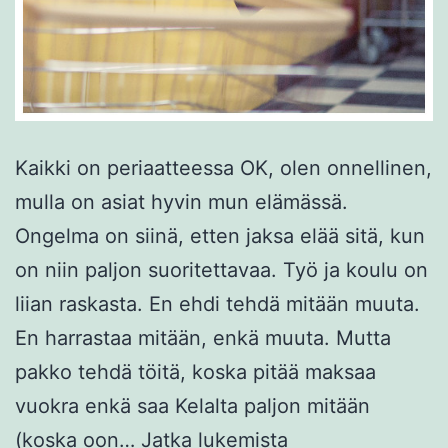
Kaikki on periaatteessa OK, olen onnellinen,
mulla on asiat hyvin mun elämässä.
Ongelma on siinä, etten jaksa elää sitä, kun
on niin paljon suoritettavaa. Työ ja koulu on
liian raskasta. En ehdi tehdä mitään muuta.
En harrastaa mitään, enkä muuta. Mutta
pakko tehdä töitä, koska pitää maksaa
vuokra enkä saa Kelalta paljon mitään
Mä
(koska oon…
Jatka lukemista