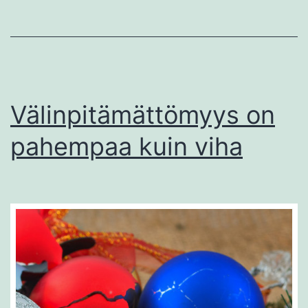
Välinpitämättömyys on
pahempaa kuin viha