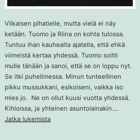
Vilkaisen pihatielle, mutta vielä ei näy
ketään. Tuomo ja Riina on kohta tulossa.
Tuntuu ihan kauhealta ajatella, että ehkä
viimeistä kertaa yhdessä. Tuomo soitti
mulle tänään ja sanoi, että se on loppu nyt.
Se itki puhelimessa. Minun tunteellinen
pikku mussukkani, esikoiseni, vaikka iso
mies jo. Ne on ollut kuusi vuotta yhdessä.
Kihloissa, ja yhteinen asuntolainakin.…
Sivustaseuraaja:
Jatka lukemista
Ensimmäinen
avoanoppi