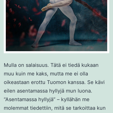
Mulla on salaisuus. Tätä ei tiedä kukaan
muu kuin me kaks, mutta me ei olla
oikeastaan erottu Tuomon kanssa. Se kävi
eilen asentamassa hyllyjä mun luona.
“Asentamassa hyllyjä” – kyllähän me
molemmat tiedettiin, mitä se tarkoittaa kun