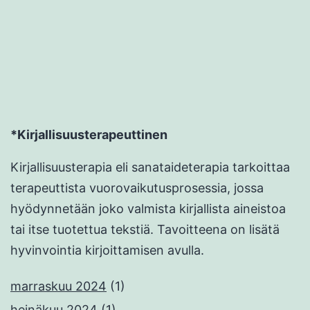
*Kirjallisuusterapeuttinen
Kirjallisuusterapia eli sanataideterapia tarkoittaa
terapeuttista vuorovaikutusprosessia, jossa
hyödynnetään joko valmista kirjallista aineistoa
tai itse tuotettua tekstiä. Tavoitteena on lisätä
hyvinvointia kirjoittamisen avulla.
marraskuu 2024
(1)
heinäkuu 2024
(1)