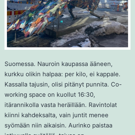
Suomessa. Nauroin kaupassa ääneen,
kurkku olikin halpaa: per kilo, ei kappale.
Kassalla tajusin, olisi pitänyt punnita. Co-
working space on kuollut 16:30,
itärannikolla vasta heräillään. Ravintolat
kiinni kahdeksalta, vain juntit menee
syömään niin aikaisin. Aurinko paistaa