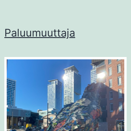
Paluumuuttaja