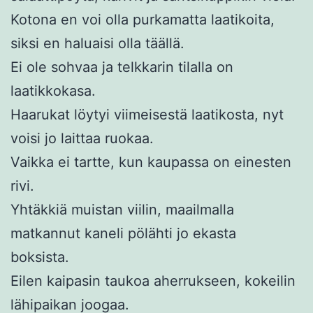
Kotona en voi olla purkamatta laatikoita,
siksi en haluaisi olla täällä.
Ei ole sohvaa ja telkkarin tilalla on
laatikkokasa.
Haarukat löytyi viimeisestä laatikosta, nyt
voisi jo laittaa ruokaa.
Vaikka ei tartte, kun kaupassa on einesten
rivi.
Yhtäkkiä muistan viilin, maailmalla
matkannut kaneli pölähti jo ekasta
boksista.
Eilen kaipasin taukoa aherrukseen, kokeilin
lähipaikan joogaa.