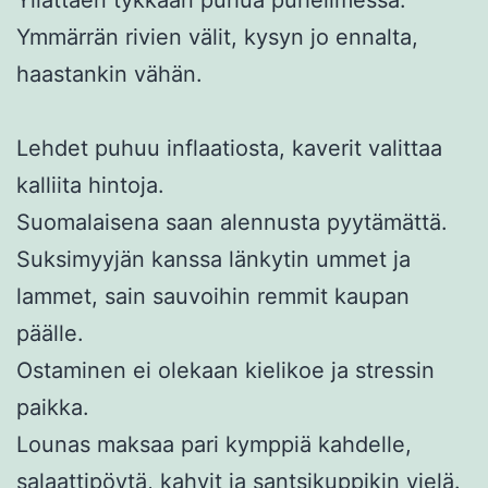
Ymmärrän rivien välit, kysyn jo ennalta,
haastankin vähän.
Lehdet puhuu inflaatiosta, kaverit valittaa
kalliita hintoja.
Suomalaisena saan alennusta pyytämättä.
Suksimyyjän kanssa länkytin ummet ja
lammet, sain sauvoihin remmit kaupan
päälle.
Ostaminen ei olekaan kielikoe ja stressin
paikka.
Lounas maksaa pari kymppiä kahdelle,
salaattipöytä, kahvit ja santsikuppikin vielä.