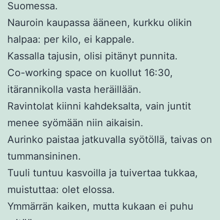
Suomessa.
Nauroin kaupassa ääneen, kurkku olikin
halpaa: per kilo, ei kappale.
Kassalla tajusin, olisi pitänyt punnita.
Co-working space on kuollut 16:30,
itärannikolla vasta heräillään.
Ravintolat kiinni kahdeksalta, vain juntit
menee syömään niin aikaisin.
Aurinko paistaa jatkuvalla syötöllä, taivas on
tummansininen.
Tuuli tuntuu kasvoilla ja tuivertaa tukkaa,
muistuttaa: olet elossa.
Ymmärrän kaiken, mutta kukaan ei puhu