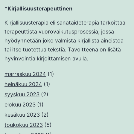
*Kirjallisuusterapeuttinen
Kirjallisuusterapia eli sanataideterapia tarkoittaa
terapeuttista vuorovaikutusprosessia, jossa
hyödynnetään joko valmista kirjallista aineistoa
tai itse tuotettua tekstiä. Tavoitteena on lisätä
hyvinvointia kirjoittamisen avulla.
marraskuu 2024
(1)
heinäkuu 2024
(1)
syyskuu 2023
(2)
elokuu 2023
(1)
kesäkuu 2023
(2)
toukokuu 2023
(5)