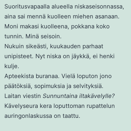
Suoritusvapaalla alueella niskaseisonnassa,
aina sai mennä kuolleen miehen asanaan.
Moni makasi kuolleena, pokkana koko
tunnin. Minä seisoin.
Nukuin sikeästi, kuukauden parhaat
unipisteet. Nyt niska on jäykkä, ei henki
kulje.
Apteekista buranaa. Vielä loputon jono
päätöksiä, sopimuksia ja selvityksiä.
Laitan viestin
Sunnuntaina iltakävelylle?
Kävelyseura kera loputtoman rupattelun
auringonlaskussa on taattu.