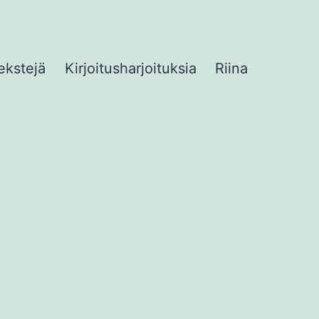
ekstejä
Kirjoitusharjoituksia
Riina