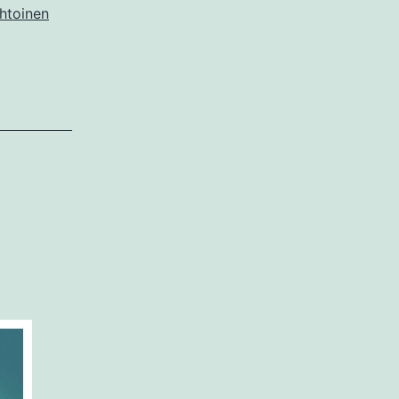
htoinen