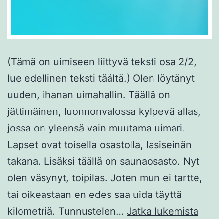
(Tämä on uimiseen liittyvä teksti osa 2/2,
lue edellinen teksti täältä.) Olen löytänyt
uuden, ihanan uimahallin. Täällä on
jättimäinen, luonnonvalossa kylpevä allas,
jossa on yleensä vain muutama uimari.
Lapset ovat toisella osastolla, lasiseinän
takana. Lisäksi täällä on saunaosasto. Nyt
olen väsynyt, toipilas. Joten mun ei tartte,
tai oikeastaan en edes saa uida täyttä
Uusi
kilometriä. Tunnustelen…
Jatka lukemista