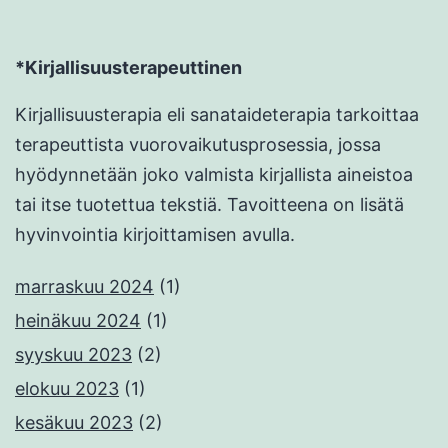
*Kirjallisuusterapeuttinen
Kirjallisuusterapia eli sanataideterapia tarkoittaa
terapeuttista vuorovaikutusprosessia, jossa
hyödynnetään joko valmista kirjallista aineistoa
tai itse tuotettua tekstiä. Tavoitteena on lisätä
hyvinvointia kirjoittamisen avulla.
marraskuu 2024
(1)
heinäkuu 2024
(1)
syyskuu 2023
(2)
elokuu 2023
(1)
kesäkuu 2023
(2)