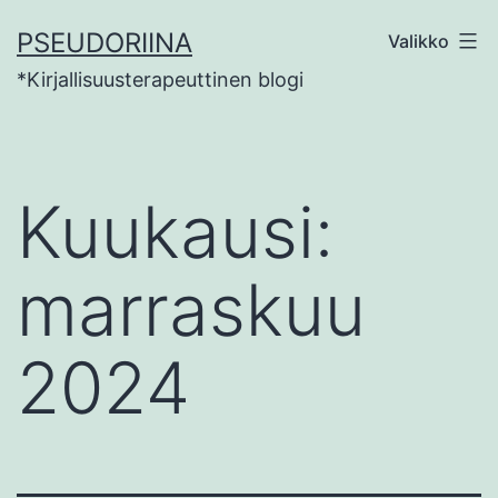
Siirry
PSEUDORIINA
Valikko
sisältöön
*Kirjallisuusterapeuttinen blogi
Kuukausi:
marraskuu
2024