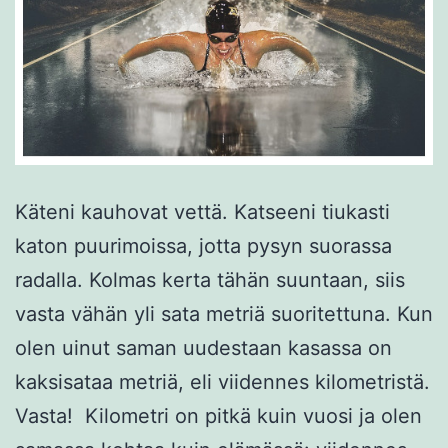
Käteni kauhovat vettä. Katseeni tiukasti
katon puurimoissa, jotta pysyn suorassa
radalla. Kolmas kerta tähän suuntaan, siis
vasta vähän yli sata metriä suoritettuna. Kun
olen uinut saman uudestaan kasassa on
kaksisataa metriä, eli viidennes kilometristä.
Vasta! Kilometri on pitkä kuin vuosi ja olen