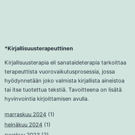
*Kirjallisuusterapeuttinen
Kirjallisuusterapia eli sanataideterapia tarkoittaa
terapeuttista vuorovaikutusprosessia, jossa
hyödynnetään joko valmista kirjallista aineistoa
tai itse tuotettua tekstiä. Tavoitteena on lisätä
hyvinvointia kirjoittamisen avulla.
marraskuu 2024
(1)
heinäkuu 2024
(1)
syyskuu 2023
(2)