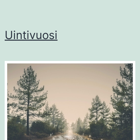
Uintivuosi