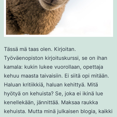
Tässä mä taas olen. Kirjoitan.
Työväenopiston kirjoituskurssi, se on ihan
kamala: kukin lukee vuorollaan, opettaja
kehuu maasta taivaisiin. Ei siitä opi mitään.
Haluan kritiikkiä, haluan kehittyä. Mitä
hyötyä on kehuista? Se, joka ei ikinä lue
kenellekään, jännittää. Maksaa raukka
kehuista. Mutta minä julkaisen blogia, kaikki