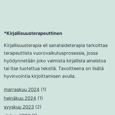
*Kirjallisuusterapeuttinen
Kirjallisuusterapia eli sanataideterapia tarkoittaa
terapeuttista vuorovaikutusprosessia, jossa
hyödynnetään joko valmista kirjallista aineistoa
tai itse tuotettua tekstiä. Tavoitteena on lisätä
hyvinvointia kirjoittamisen avulla.
marraskuu 2024
(1)
heinäkuu 2024
(1)
syyskuu 2023
(2)