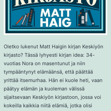
Oletko lukenut Matt Haigin kirjan Keskiyön
kirjasto? Tässä lyhyesti kirjan idea: 34-
vuotias Nora on masentunut ja niin
tympääntynyt elämäänsä, että päättää
yrittää itsemurhaa. Hän ei kuole heti, vaan
päätyy elämän ja kuoleman välissä
sijaitsevaan Keskiyön kirjastoon, jossa voi
kokeilla kaikkia niitä elämiä, jotka olisi