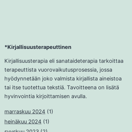
*Kirjallisuusterapeuttinen
Kirjallisuusterapia eli sanataideterapia tarkoittaa
terapeuttista vuorovaikutusprosessia, jossa
hyödynnetään joko valmista kirjallista aineistoa
tai itse tuotettua tekstiä. Tavoitteena on lisätä
hyvinvointia kirjoittamisen avulla.
marraskuu 2024
(1)
heinäkuu 2024
(1)
syyskuu 2023
(2)