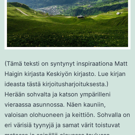
(Tämä teksti on syntynyt inspiraationa Matt
Haigin kirjasta Keskiyön kirjasto. Lue kirjan
ideasta tästä kirjoitusharjoituksesta.)
Herään sohvalta ja katson ympärilleni
vieraassa asunnossa. Näen kauniin,
valoisan olohuoneen ja keittiön. Sohvalla on
eri värisiä tyynyjä ja samat värit toistuvat