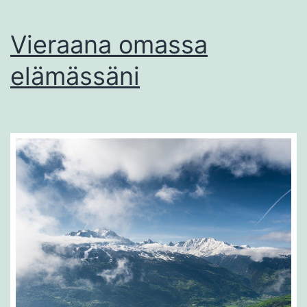
Vieraana omassa
elämässäni