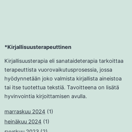
*Kirjallisuusterapeuttinen
Kirjallisuusterapia eli sanataideterapia tarkoittaa
terapeuttista vuorovaikutusprosessia, jossa
hyödynnetään joko valmista kirjallista aineistoa
tai itse tuotettua tekstiä. Tavoitteena on lisätä
hyvinvointia kirjoittamisen avulla.
marraskuu 2024
(1)
heinäkuu 2024
(1)
syyskuu 2023
(2)