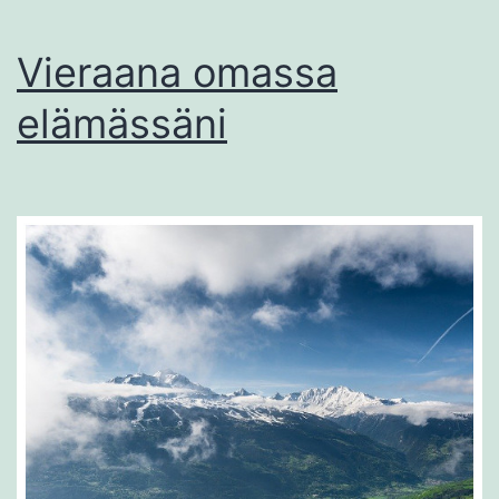
Vieraana omassa
elämässäni