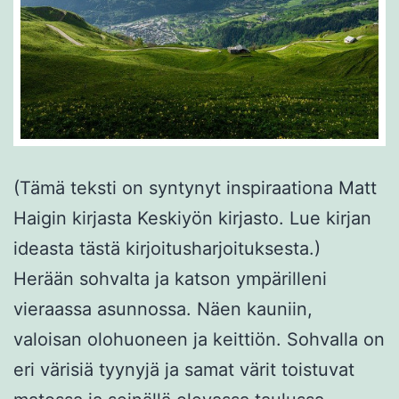
(Tämä teksti on syntynyt inspiraationa Matt
Haigin kirjasta Keskiyön kirjasto. Lue kirjan
ideasta tästä kirjoitusharjoituksesta.)
Herään sohvalta ja katson ympärilleni
vieraassa asunnossa. Näen kauniin,
valoisan olohuoneen ja keittiön. Sohvalla on
eri värisiä tyynyjä ja samat värit toistuvat