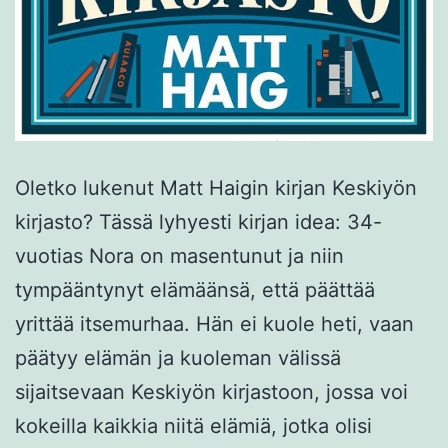
Oletko lukenut Matt Haigin kirjan Keskiyön
kirjasto? Tässä lyhyesti kirjan idea: 34-
vuotias Nora on masentunut ja niin
tympääntynyt elämäänsä, että päättää
yrittää itsemurhaa. Hän ei kuole heti, vaan
päätyy elämän ja kuoleman välissä
sijaitsevaan Keskiyön kirjastoon, jossa voi
kokeilla kaikkia niitä elämiä, jotka olisi