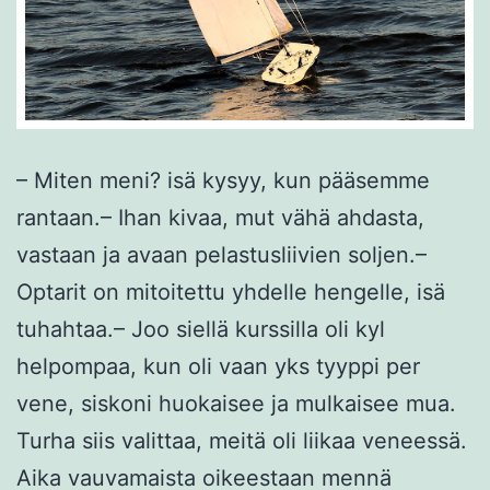
– Miten meni? isä kysyy, kun pääsemme
rantaan.– Ihan kivaa, mut vähä ahdasta,
vastaan ja avaan pelastusliivien soljen.–
Optarit on mitoitettu yhdelle hengelle, isä
tuhahtaa.– Joo siellä kurssilla oli kyl
helpompaa, kun oli vaan yks tyyppi per
vene, siskoni huokaisee ja mulkaisee mua.
Turha siis valittaa, meitä oli liikaa veneessä.
Aika vauvamaista oikeestaan mennä