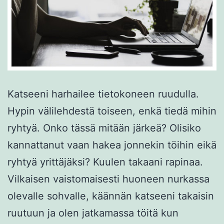
Katseeni harhailee tietokoneen ruudulla.
Hypin välilehdestä toiseen, enkä tiedä mihin
ryhtyä. Onko tässä mitään järkeä? Olisiko
kannattanut vaan hakea jonnekin töihin eikä
ryhtyä yrittäjäksi? Kuulen takaani rapinaa.
Vilkaisen vaistomaisesti huoneen nurkassa
olevalle sohvalle, käännän katseeni takaisin
ruutuun ja olen jatkamassa töitä kun