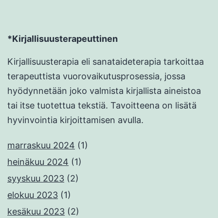
*Kirjallisuusterapeuttinen
Kirjallisuusterapia eli sanataideterapia tarkoittaa
terapeuttista vuorovaikutusprosessia, jossa
hyödynnetään joko valmista kirjallista aineistoa
tai itse tuotettua tekstiä. Tavoitteena on lisätä
hyvinvointia kirjoittamisen avulla.
marraskuu 2024
(1)
heinäkuu 2024
(1)
syyskuu 2023
(2)
elokuu 2023
(1)
kesäkuu 2023
(2)