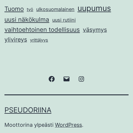
uupumus
Tuomo
ulkosuomalainen
työ
uusi näkökulma
uusi rutiini
vaihtoehtoinen todellisuus
väsymys
ylivireys
yrittäjyys
Facebook
Sähköposti
Instagram
PSEUDORIINA
Moottorina ylpeästi
WordPress
.