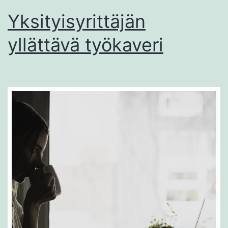
Yksityisyrittäjän
yllättävä työkaveri