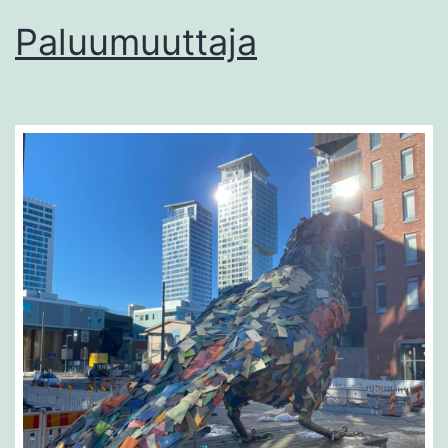
Paluumuuttaja