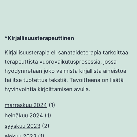
*Kirjallisuusterapeuttinen
Kirjallisuusterapia eli sanataideterapia tarkoittaa
terapeuttista vuorovaikutusprosessia, jossa
hyödynnetään joko valmista kirjallista aineistoa
tai itse tuotettua tekstiä. Tavoitteena on lisätä
hyvinvointia kirjoittamisen avulla.
marraskuu 2024
(1)
heinäkuu 2024
(1)
syyskuu 2023
(2)
elokuu 2023
(1)