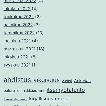
marraskuu 2022
(4)
lokakuu 2022
(4)
toukokuu 2022
(2)
helmikuu 2022
(3)
tammikuu 2022
(10)
joulukuu 2021
(4)
marraskuu 2021
(18)
lokakuu 2021
(8)
syyskuu 2021
(1)
ahdistus
aikuisuus
Ankerias
Aleksi
itsemyötätunto
baletti
ensirakkaus
ero
kirjallisuusterapia
itsenäistyminen