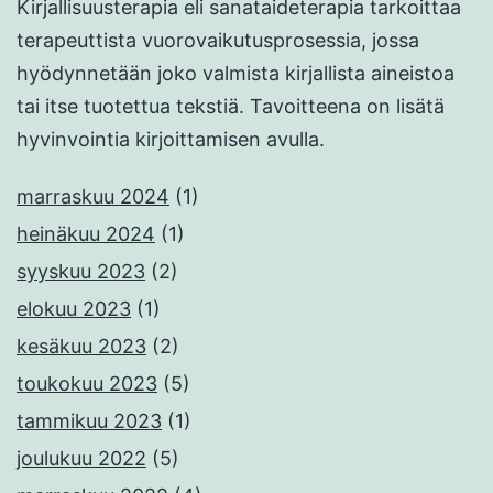
Kirjallisuusterapia eli sanataideterapia tarkoittaa
terapeuttista vuorovaikutusprosessia, jossa
hyödynnetään joko valmista kirjallista aineistoa
tai itse tuotettua tekstiä. Tavoitteena on lisätä
hyvinvointia kirjoittamisen avulla.
marraskuu 2024
(1)
heinäkuu 2024
(1)
syyskuu 2023
(2)
elokuu 2023
(1)
kesäkuu 2023
(2)
toukokuu 2023
(5)
tammikuu 2023
(1)
joulukuu 2022
(5)