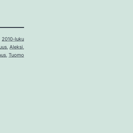
:
2010-luku
uus
,
Aleksi
,
aus
,
Tuomo