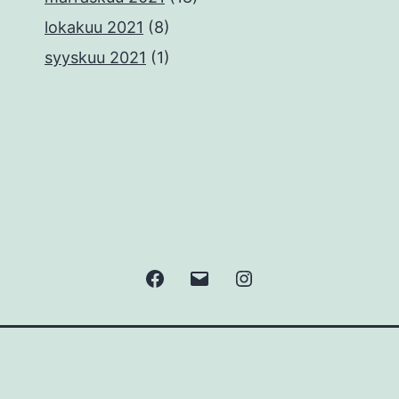
lokakuu 2021
(8)
syyskuu 2021
(1)
Facebook
Sähköposti
Instagram