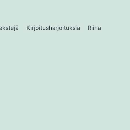
ekstejä
Kirjoitusharjoituksia
Riina