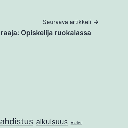
Seuraava artikkeli
raaja: Opiskelija ruokalassa
ahdistus
aikuisuus
Aleksi